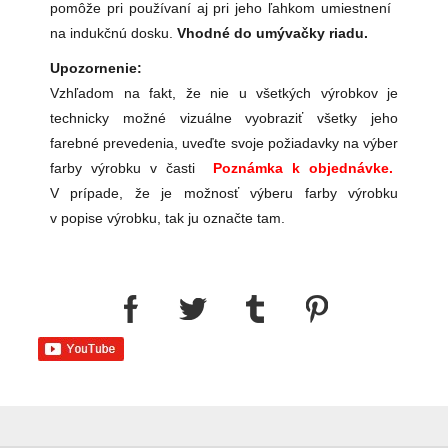
pomôže pri používaní aj pri jeho ľahkom umiestnení
na indukčnú dosku.
Vhodné do umývačky riadu.
Upozornenie:
Vzhľadom na fakt, že nie u všetkých výrobkov je
technicky možné vizuálne vyobraziť všetky jeho
farebné prevedenia, uveďte svoje požiadavky na výber
farby výrobku v časti
Poznámka k objednávke.
V prípade, že je možnosť výberu farby výrobku
v popise výrobku, tak ju označte tam.