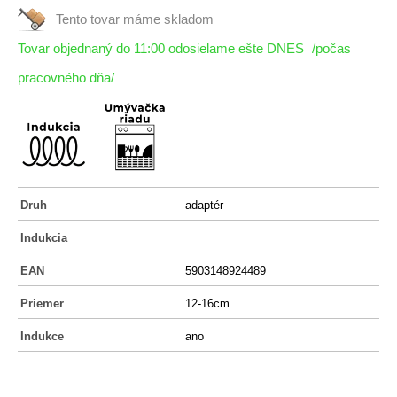
Tento tovar máme
skladom
Tovar objednaný do 11:00 odosielame ešte DNES
/počas
pracovného dňa/
Druh
adaptér
Indukcia
EAN
5903148924489
Priemer
12-16cm
Indukce
ano