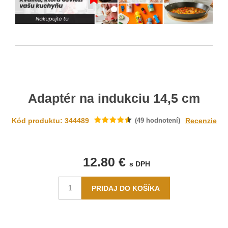
Adaptér na indukciu 14,5 cm
Kód produktu: 344489
(
49
hodnotení)
Recenzie
12.80 €
s DPH