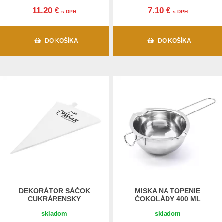
11.20 €
7.10 €
s DPH
s DPH
DO KOŠÍKA
DO KOŠÍKA
DEKORÁTOR SÁČOK
MISKA NA TOPENIE
CUKRÁRENSKY
ČOKOLÁDY 400 ML
skladom
skladom