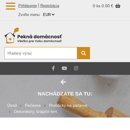
|
Prihlásenie
Registrácia
0 ks
0.00 €
Zvoľte menu:
NACHÁDZATE SA TU:
Úvod
Pečieme
Pomôcky na pečenie
Dekorátory, krájače tort