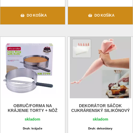
DO KOŠÍKA
DO KOŠÍKA
OBRUČ/FORMA NA
DEKORÁTOR SÁČOK
KRÁJENIE TORTY + NÔŽ
CUKRÁRENSKÝ SILIKÓNOVÝ
skladom
skladom
Druh: krájače
Druh: dekorátory