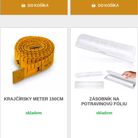
DO KOŠÍKA
DO KOŠÍKA
KRAJČÍRSKY METER 150CM
ZÁSOBNÍK NA
POTRAVINOVÚ FÓLIU
skladom
skladom