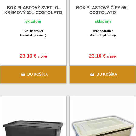
BOX PLASTOVÝ SVETLO-
BOX PLASTOVÝ ČÍRY 55L
KRÉMOVÝ 55L COSTOLATO
COSTOLATO
skladom
skladom
Typ: bedroller
Typ: bedroller
Material: plastový
Material: plastový
23.10 €
23.10 €
s DPH
s DPH
DO KOŠÍKA
DO KOŠÍKA