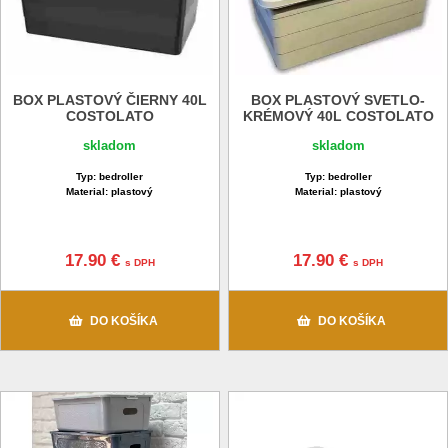
BOX PLASTOVÝ ČIERNY 40L
BOX PLASTOVÝ SVETLO-
COSTOLATO
KRÉMOVÝ 40L COSTOLATO
skladom
skladom
Typ: bedroller
Typ: bedroller
Material: plastový
Material: plastový
17.90 €
17.90 €
s DPH
s DPH
DO KOŠÍKA
DO KOŠÍKA