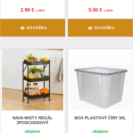
2.90 €
5.00 €
s DPH
s DPH
DO KOŠÍKA
DO KOŠÍKA
NAVA MISTY REGÁL
BOX PLASTOVÝ ČÍRY 30L
3POSCHODOVÝ
skladom
skladom