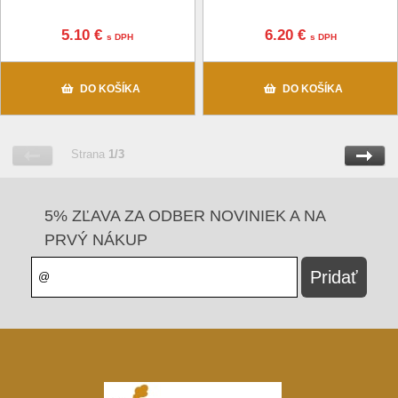
5.10 €
6.20 €
s DPH
s DPH
DO KOŠÍKA
DO KOŠÍKA
Strana
1/3
5% ZĽAVA ZA ODBER NOVINIEK A NA
PRVÝ NÁKUP