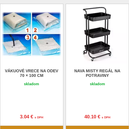
VÁKUOVÉ VRECE NA ODEV
NAVA MISTY REGÁL NA
70 × 100 CM
POTRAVINY
skladom
skladom
3.04 €
40.10 €
s DPH
s DPH