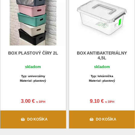
BOX PLASTOVÝ ČÍRY 2L
BOX ANTIBAKTERIÁLNY
4,5L
skladom
skladom
Typ: univerzálny
Typ: lekárnička
Material: plastový
Material: plastový
3.00 €
9.10 €
s DPH
s DPH
DO KOŠÍKA
DO KOŠÍKA