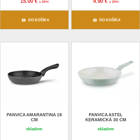
15.00 €
9.90 €
s DPH
s DPH
DO KOŠÍKA
DO KOŠÍKA
PANVICA AMARANTINA 18
PANVICA ASTEL
CM
KERAMICKÁ 30 CM
skladom
skladom