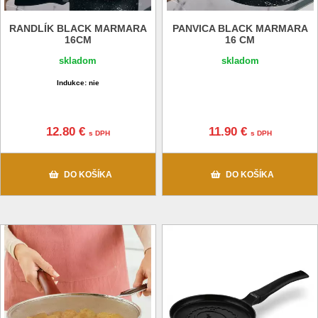
RANDLÍK BLACK MARMARA
PANVICA BLACK MARMARA
16CM
16 CM
skladom
skladom
Indukce: nie
12.80 €
11.90 €
s DPH
s DPH
DO KOŠÍKA
DO KOŠÍKA