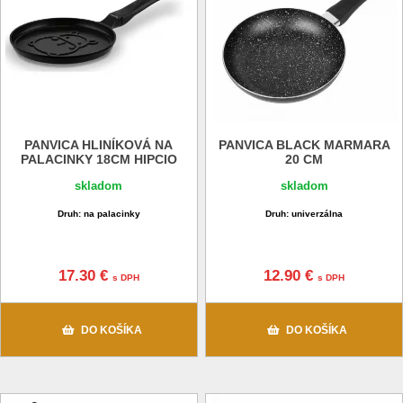
PANVICA HLINÍKOVÁ NA
PANVICA BLACK MARMARA
PALACINKY 18CM HIPCIO
20 CM
skladom
skladom
Druh: na palacinky
Druh: univerzálna
17.30 €
12.90 €
s DPH
s DPH
DO KOŠÍKA
DO KOŠÍKA