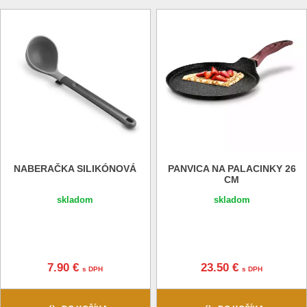
skúsenosti.
NABERAČKA SILIKÓNOVÁ
PANVICA NA PALACINKY 26
CM
skladom
skladom
7.90 €
23.50 €
s DPH
s DPH