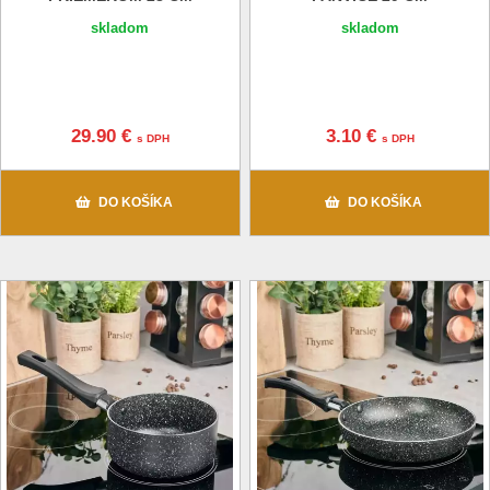
skladom
skladom
29.90 €
3.10 €
s DPH
s DPH
DO KOŠÍKA
DO KOŠÍKA