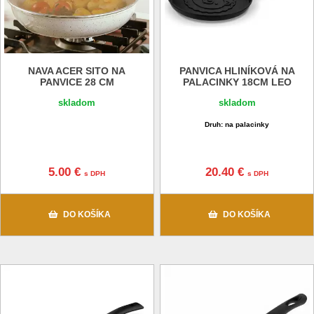
NAVA ACER SITO NA
PANVICA HLINÍKOVÁ NA
PANVICE 28 CM
PALACINKY 18CM LEO
skladom
skladom
Druh: na palacinky
5.00 €
20.40 €
s DPH
s DPH
DO KOŠÍKA
DO KOŠÍKA