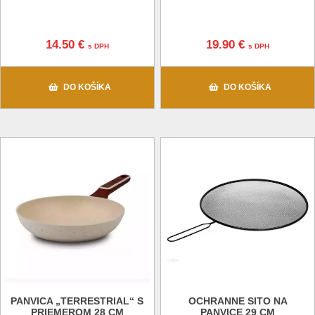
14.50 €
19.90 €
s DPH
s DPH
DO KOŠÍKA
DO KOŠÍKA
PANVICA „TERRESTRIAL“ S
OCHRANNE SITO NA
PRIEMEROM 28 CM
PANVICE 29 CM