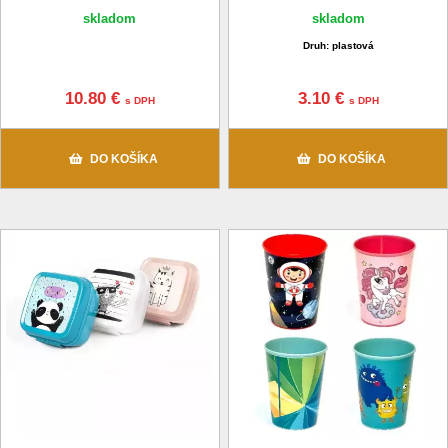
skladom
skladom
Druh: plastová
10.80 €
3.10 €
s DPH
s DPH
DO KOŠÍKA
DO KOŠÍKA