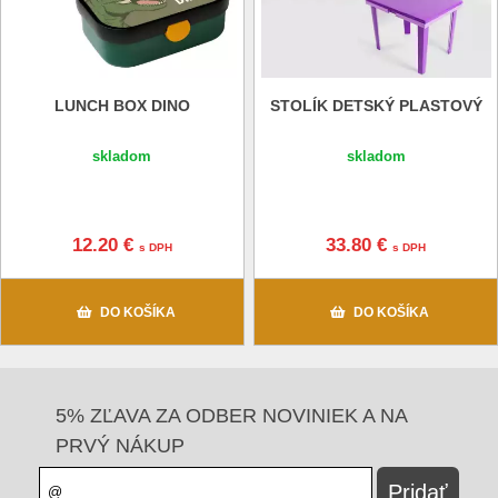
LUNCH BOX DINO
STOLÍK DETSKÝ PLASTOVÝ
skladom
skladom
12.20 €
33.80 €
s DPH
s DPH
DO KOŠÍKA
DO KOŠÍKA
5% ZĽAVA ZA ODBER NOVINIEK A NA
PRVÝ NÁKUP