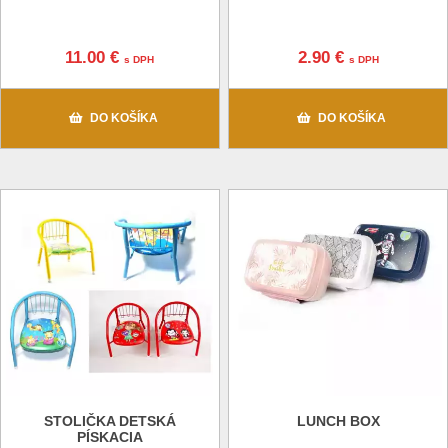
11.00 €
2.90 €
s DPH
s DPH
DO KOŠÍKA
DO KOŠÍKA
STOLIČKA DETSKÁ
LUNCH BOX
PÍSKACIA