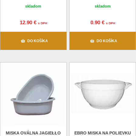
skladom
skladom
12.90 €
0.90 €
s DPH
s DPH
DO KOŠÍKA
DO KOŠÍKA
MISKA OVÁLNA JAGIEŁŁO
EBRO MISKA NA POLIEVKU