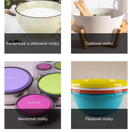
Keramické a sklenené misky
Šalátové misky
Nerezové misky
Plastové misky