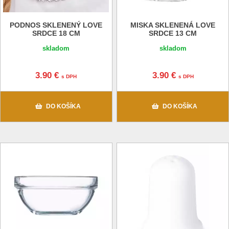
PODNOS SKLENENÝ LOVE
MISKA SKLENENÁ LOVE
SRDCE 18 CM
SRDCE 13 CM
skladom
skladom
3.90 €
3.90 €
s DPH
s DPH
DO KOŠÍKA
DO KOŠÍKA