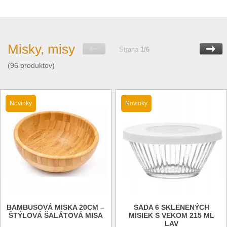
Misky, misy
Strana
1/6
(96 produktov)
Novinky
Novinky
BAMBUSOVÁ MISKA 20CM –
SADA 6 SKLENENÝCH
ŠTÝLOVÁ ŠALÁTOVÁ MISA
MISIEK S VEKOM 215 ML
LAV