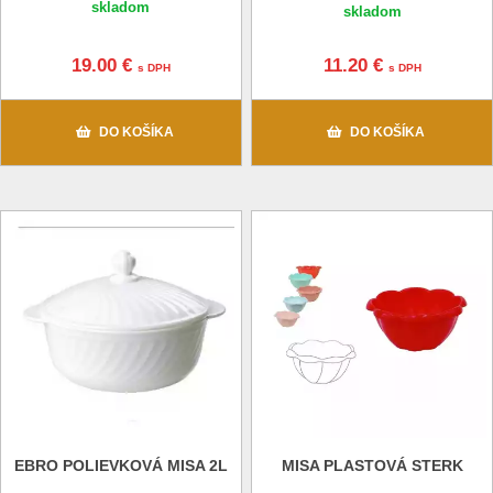
skladom
skladom
19.00 €
11.20 €
s DPH
s DPH
DO KOŠÍKA
DO KOŠÍKA
EBRO POLIEVKOVÁ MISA 2L
MISA PLASTOVÁ STERK