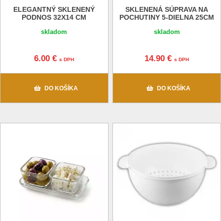
ELEGANTNÝ SKLENENÝ
SKLENENÁ SÚPRAVA NA
PODNOS 32X14 CM
POCHUTINY 5-DIELNA 25CM
skladom
skladom
6.00 €
14.90 €
s DPH
s DPH
DO KOŠÍKA
DO KOŠÍKA