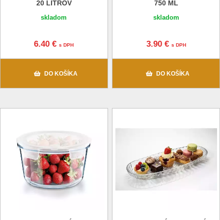
20 LITROV
750 ML
skladom
skladom
6.40 €
3.90 €
s DPH
s DPH
DO KOŠÍKA
DO KOŠÍKA