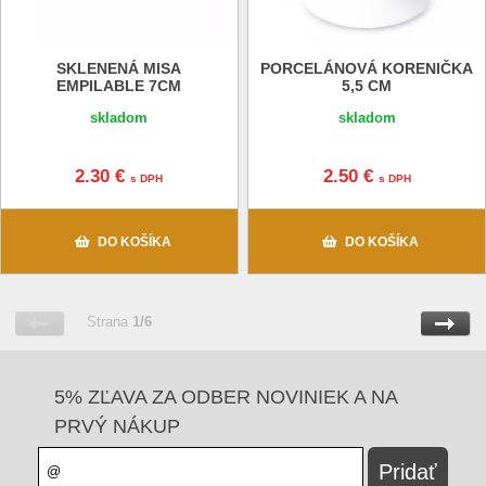
SKLENENÁ MISA
PORCELÁNOVÁ KORENIČKA
EMPILABLE 7CM
5,5 CM
skladom
skladom
2.30 €
2.50 €
s DPH
s DPH
DO KOŠÍKA
DO KOŠÍKA
Strana
1/6
5% ZĽAVA ZA ODBER NOVINIEK A NA
PRVÝ NÁKUP