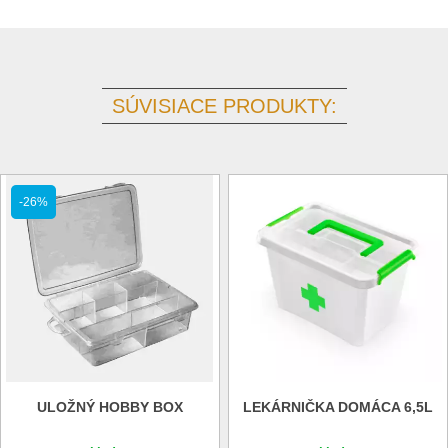
SÚVISIACE PRODUKTY:
-26%
ULOŽNÝ HOBBY BOX
LEKÁRNIČKA DOMÁCA 6,5L