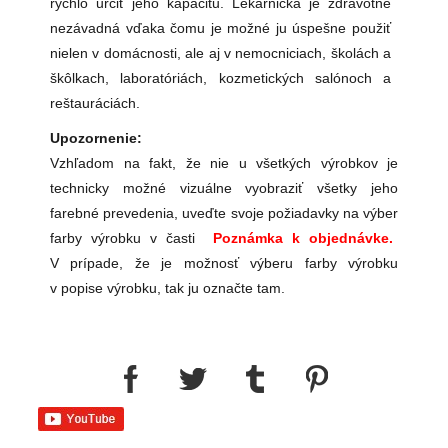
rýchlo určiť jeho kapacitu. Lekárnička je zdravotne
nezávadná vďaka čomu je možné ju úspešne použiť
nielen v domácnosti, ale aj v nemocniciach, školách a
škôlkach, laboratóriách, kozmetických salónoch a
reštauráciách.
Upozornenie:
Vzhľadom na fakt, že nie u všetkých výrobkov je
technicky možné vizuálne vyobraziť všetky jeho
farebné prevedenia, uveďte svoje požiadavky na výber
farby výrobku v časti
Poznámka k objednávke.
V prípade, že je možnosť výberu farby výrobku
v popise výrobku, tak ju označte tam.