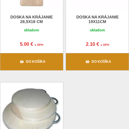
DOSKA NA KRÁJANIE
DOSKA NA KRÁJANIE
28,5X18 CM
19X11CM
skladom
skladom
5.00 €
2.10 €
s DPH
s DPH
DO KOŠÍKA
DO KOŠÍKA