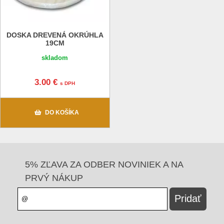
DOSKA DREVENÁ OKRÚHLA
19CM
skladom
3.00 €
s DPH
DO KOŠÍKA
5% ZĽAVA ZA ODBER NOVINIEK A NA
PRVÝ NÁKUP