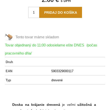
s DPH
Tento tovar máme
skladom
Tovar objednaný do 11:00 odosielame ešte DNES
/počas
pracovného dňa/
Druh
EAN
5903329000117
Typ
drevené
Doska na krájanie drevená
je veľmi
užitočná a