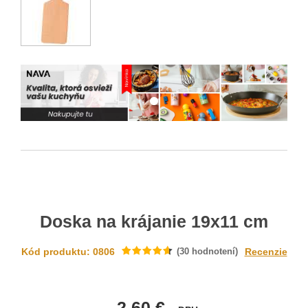
Doska na krájanie 19x11 cm
Kód produktu: 0806
(
30
hodnotení)
Recenzie
2.60 €