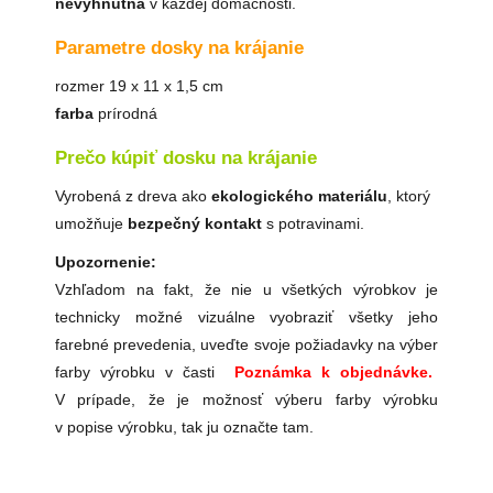
nevyhnutná
v každej domácnosti.
Parametre dosky na krájanie
rozmer 19 x 11 x 1,5 cm
farba
prírodná
Prečo kúpiť dosku na krájanie
Vyrobená z dreva ako
ekologického materiálu
, ktorý
umožňuje
bezpečný
kontakt
s potravinami.
Upozornenie:
Vzhľadom na fakt, že nie u všetkých výrobkov je
technicky možné vizuálne vyobraziť všetky jeho
farebné prevedenia, uveďte svoje požiadavky na výber
farby výrobku v časti
Poznámka k objednávke.
V prípade, že je možnosť výberu farby výrobku
v popise výrobku, tak ju označte tam.