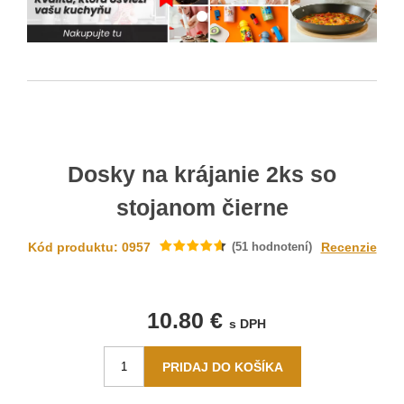
Dosky na krájanie 2ks so
stojanom čierne
Kód produktu: 0957
(
51
hodnotení)
Recenzie
10.80 €
s DPH