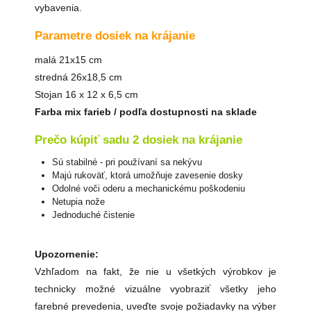
vybavenia.
Parametre dosiek na krájanie
malá 21x15 cm
stredná 26x18,5 cm
Stojan 16 x 12 x 6,5 cm
Farba mix farieb / podľa dostupnosti na sklade
Prečo kúpiť sadu 2 dosiek na krájanie
Sú stabilné - pri používaní sa nekývu
Majú rukoväť, ktorá umožňuje zavesenie dosky
Odolné voči oderu a mechanickému poškodeniu
Netupia nože
Jednoduché čistenie
Upozornenie:
Vzhľadom na fakt, že nie u všetkých výrobkov je
technicky možné vizuálne vyobraziť všetky jeho
farebné prevedenia, uveďte svoje požiadavky na výber