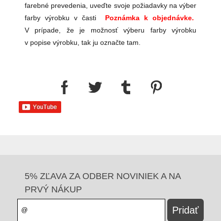
farebné prevedenia, uveďte svoje požiadavky na výber
farby výrobku v časti
Poznámka k objednávke.
V prípade, že je možnosť výberu farby výrobku
v popise výrobku, tak ju označte tam.
5% ZĽAVA ZA ODBER NOVINIEK A NA
PRVÝ NÁKUP