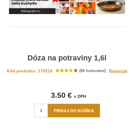
Dóza na potraviny 1,6l
Kód produktu: 170316
(
68
hodnotení)
Recenzie
3.50 €
s DPH