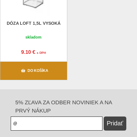
DÓZA LOFT 1,5L VYSOKÁ
skladom
9.10 €
s DPH
DO KOŠÍKA
5% ZĽAVA ZA ODBER NOVINIEK A NA
PRVÝ NÁKUP