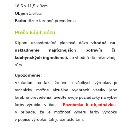
18,5 x 11,5 x 9cm
Objem
1,6litra
Farba
rôzne farebné prevedenia
Prečo kúpiť dózu
Klipom uzatvárateľná plastová dóza
vhodná na
uskladnenie najrôznejších potravín či
kuchynských ingrediencií.
Je vhodná do mikrovlnej
rúry.
Upozornenie:
Vzhľadom na fakt, že nie u všetkých výrobkov je
technicky možné vizuálne vyobraziť všetky jeho
farebné prevedenia, uveďte svoje požiadavky na výber
farby výrobku v časti
Poznámka k objednávke.
V prípade, že je možnosť výberu farby výrobku
v popise výrobku, tak ju označte tam.