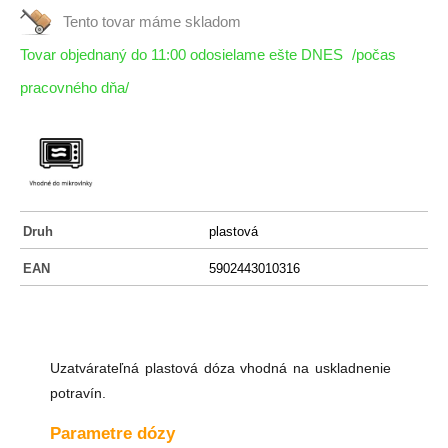
Tento tovar máme
skladom
Tovar objednaný do 11:00 odosielame ešte DNES
/počas
pracovného dňa/
Druh
plastová
EAN
5902443010316
Uzatvárateľná plastová dóza vhodná na uskladnenie
potravín.
Parametre dózy