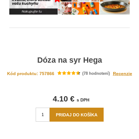
Dóza na syr Hega
Kód produktu: 757866
(
78
hodnotení)
Recenzie
4.10 €
s DPH