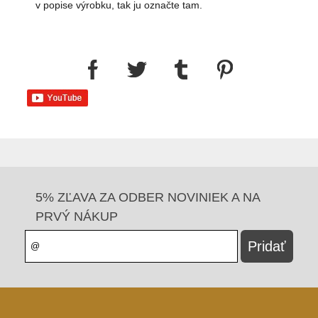
v popise výrobku, tak ju označte tam.
5% ZĽAVA ZA ODBER NOVINIEK A NA
PRVÝ NÁKUP