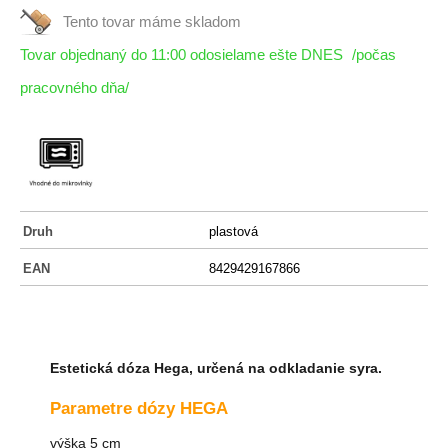
Tento tovar máme
skladom
Tovar objednaný do 11:00 odosielame ešte DNES
/počas
pracovného dňa/
Druh
plastová
EAN
8429429167866
Estetická dóza Hega, určená na odkladanie syra.
Parametre dózy HEGA
výška 5 cm