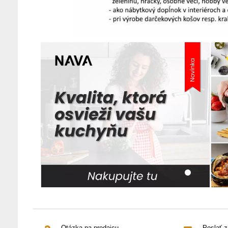
Otázka na predajcu
Poslať 