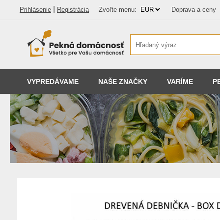
|
Prihlásenie
Registrácia
Zvoľte menu:
Doprava a ceny
VYPREDÁVAME
NAŠE ZNAČKY
VARÍME
P