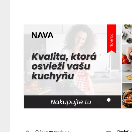
Otázka na predajcu
Poslať 