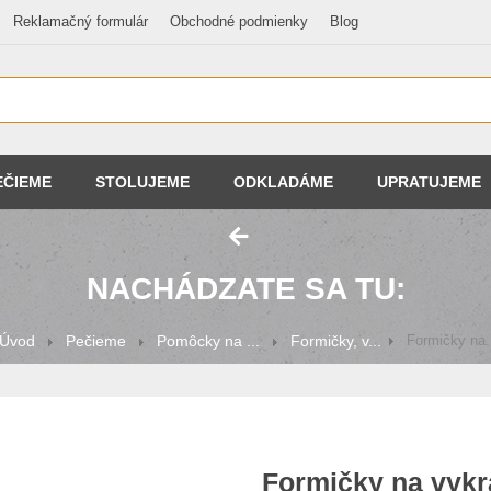
Reklamačný formulár
Obchodné podmienky
Blog
EČIEME
STOLUJEME
ODKLADÁME
UPRATUJEME
NACHÁDZATE SA TU:
Úvod
Pečieme
Pomôcky na ...
Formičky, v...
Formičky na.
Formičky na vykr