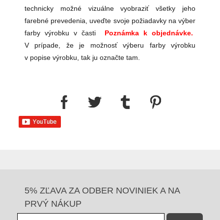
technicky možné vizuálne vyobraziť všetky jeho
farebné prevedenia, uveďte svoje požiadavky na výber
farby výrobku v časti
Poznámka k objednávke.
V prípade, že je možnosť výberu farby výrobku
v popise výrobku, tak ju označte tam.
5% ZĽAVA ZA ODBER NOVINIEK A NA
PRVÝ NÁKUP