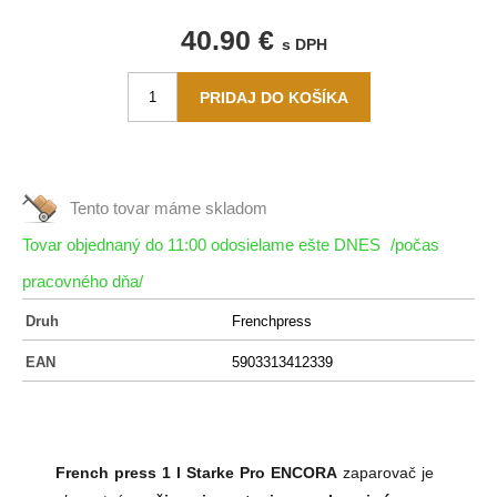
40.90 €
s DPH
Tento tovar máme
skladom
Tovar objednaný do 11:00 odosielame ešte DNES
/počas
pracovného dňa/
Druh
Frenchpress
EAN
5903313412339
French press 1 l
Starke Pro ENCORA
zaparovač
je