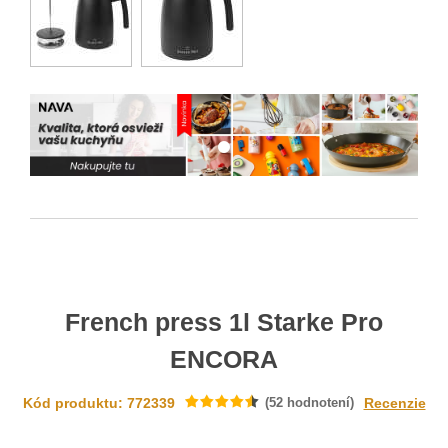
French press 1l Starke Pro
ENCORA
Kód produktu: 772339
(
52
hodnotení)
Recenzie