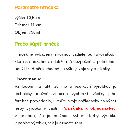
Parametre hrnčeka
výška 10,5cm
Priemer 11 cm
Objem
750ml
Prečo kúpiť hrnček
Hrnček je vybavený šikovnou vzdialenou rukoväťou,
ktorá sa nezahrieva, takže má bezpečné a pohodlné
použitie. Hrnček vhodný na výlety, zájazdy a pikniky.
Upozornenie:
Vzhľadom na fakt, že nie u všetkých výrobkov je
technicky možné vizuálne vyobraziť všetky jeho
farebné prevedenia, uveďte svoje požiadavky na výber
farby výrobku v časti
Poznámka k objednávke.
V prípade, že je možnosť výberu farby výrobku
v popise výrobku, tak ju označte tam.