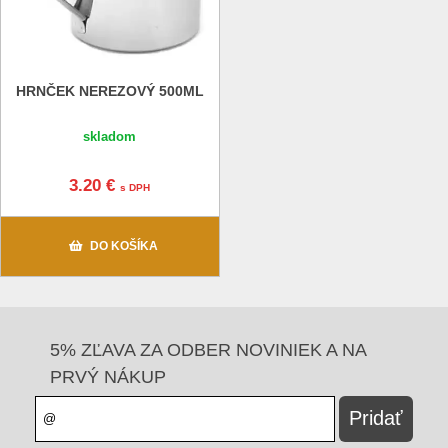
HRNČEK NEREZOVÝ 500ML
skladom
3.20 €
s DPH
DO KOŠÍKA
5% ZĽAVA ZA ODBER NOVINIEK A NA
PRVÝ NÁKUP