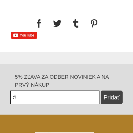
5% ZĽAVA ZA ODBER NOVINIEK A NA
PRVÝ NÁKUP