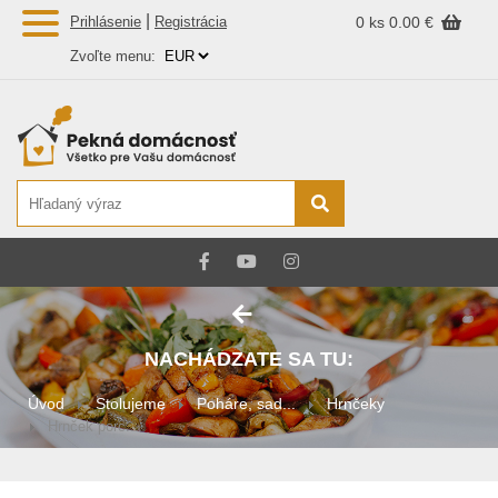
|
Prihlásenie
Registrácia
0 ks
0.00 €
Zvoľte menu:
NACHÁDZATE SA TU:
Úvod
Stolujeme
Poháre, sad...
Hrnčeky
Hrnček porc...