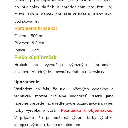
na originálny darček k narodeninám pre ženu aj
muža, ako aj darček pre šéfa či učiteľa, alebo ako
poďakovanie.
Parametre hrnčeka:
Objem 500 ml
Priemer 9,8 cm
Výška 9 cm
Prečo kúpiť hrnček:
Hrnček sa vyznačuje výrazným ,farebným
dizajnom.Vhodný do umývačky riadu a mikrovlnky.
Upozornenie:
Vzhľadom na fakt, že nie u všetkých výrobkov je
technicky možné vizuálne vyobraziť všetky jeho
farebné prevedenia, uveďte svoje požiadavky na výber
farby výrobku v časti
Poznámka k objednávke.
V prípade, že je možnosť výberu farby výrobku
v popise výrobku, tak ju označte tam.