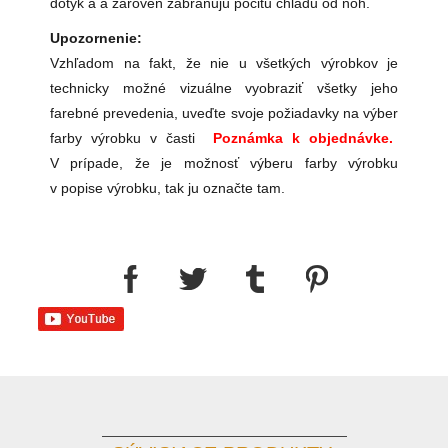
dotyk a a zároveň zabraňujú pocitu chladu od nôh.
Upozornenie:
Vzhľadom na fakt, že nie u všetkých výrobkov je
technicky možné vizuálne vyobraziť všetky jeho
farebné prevedenia, uveďte svoje požiadavky na výber
farby výrobku v časti
Poznámka k objednávke.
V prípade, že je možnosť výberu farby výrobku
v popise výrobku, tak ju označte tam.