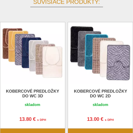
SÚVISIACE PRODUKTY:
KOBERCOVÉ PREDLOŽKY
KOBERCOVÉ PREDLOŽKY
DO WC 3D
DO WC 2D
skladom
skladom
13.80 €
13.00 €
s DPH
s DPH