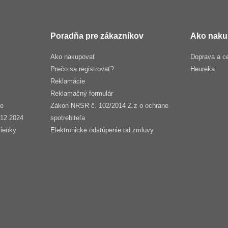
Poradňa pre zákazníkov
Ako naku
Ako nakupovať
Doprava a c
Prečo sa registrovať?
Heureka
Reklamácie
Reklamačný formulár
še
Zákon NRSR č. 102/2014 Z.z o ochrane
.12.2024
spotrebiteľa
ienky
Elektronicke odstúpenie od zmluvy