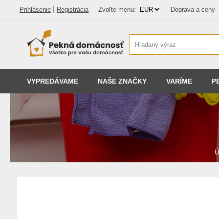
|
Prihlásenie
Registrácia
Zvoľte menu:
Doprava a ceny
VYPREDÁVAME
NAŠE ZNAČKY
VARÍME
P
Ú