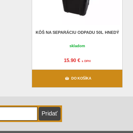
KÔŠ NA SEPARÁCIU ODPADU 50L HNEDÝ
skladom
15.90 €
s DPH
DO KOŠÍKA