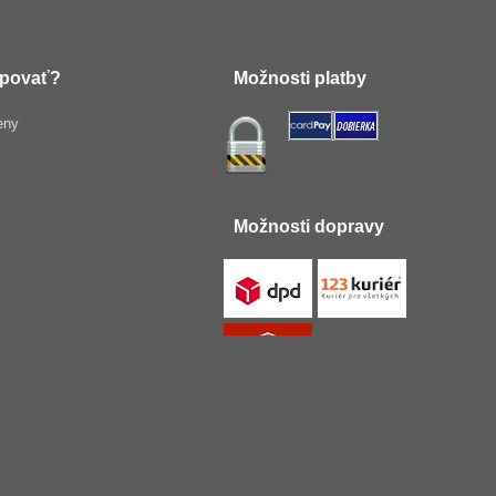
povať?
Možnosti platby
eny
Možnosti dopravy