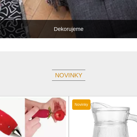
Dekorujeme
NOVINKY
Novinky