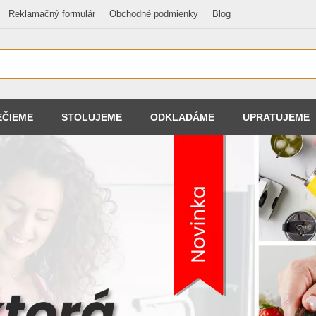
Reklamačný formulár
Obchodné podmienky
Blog
EČIEME
STOLUJEME
ODKLADÁME
UPRATUJEME