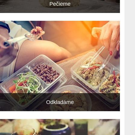
Pečieme
Odkladáme