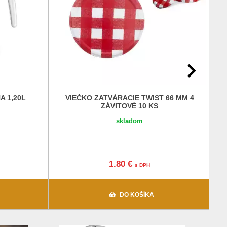
 1,20L
VIEČKO ZATVÁRACIE TWIST 66 MM 4
ZÁVITOVÉ 10 KS
skladom
1.80 €
s DPH
DO KOŠÍKA