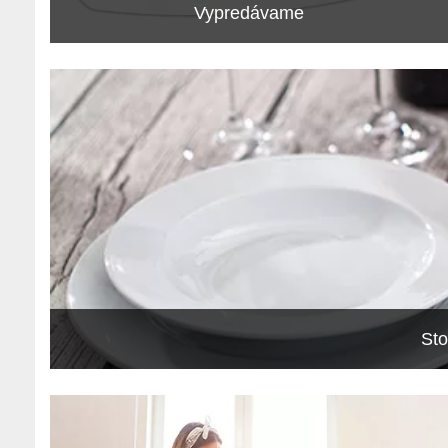
Vypredávame
Sto