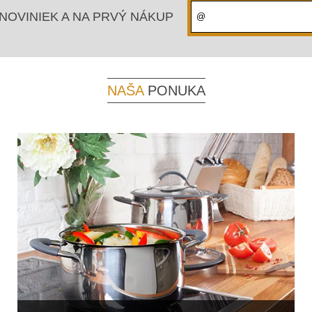
NOVINIEK A NA PRVÝ NÁKUP
NAŠA
PONUKA