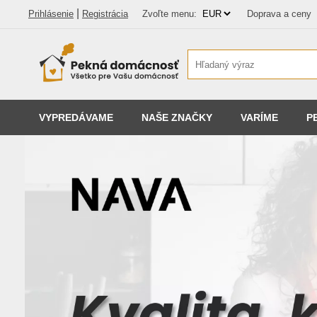
|
Prihlásenie
Registrácia
Zvoľte menu:
Doprava a ceny
VYPREDÁVAME
NAŠE ZNAČKY
VARÍME
P