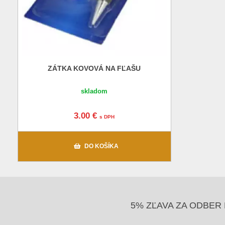
ZÁTKA KOVOVÁ NA FĽAŠU
skladom
3.00 €
s DPH
DO KOŠÍKA
5% ZĽAVA ZA ODBER 