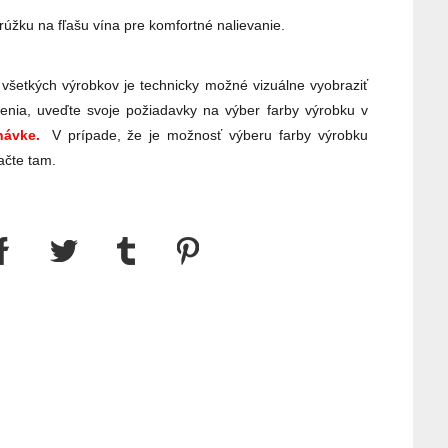
rúžku na fľašu vína pre komfortné nalievanie.
 všetkých výrobkov je technicky možné vizuálne vyobraziť
enia, uveďte svoje požiadavky na výber farby výrobku v
ávke.
V prípade, že je možnosť výberu farby výrobku
ačte tam.