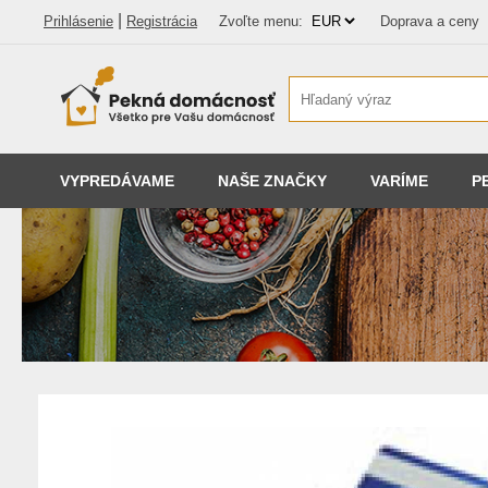
|
Prihlásenie
Registrácia
Zvoľte menu:
Doprava a ceny
VYPREDÁVAME
NAŠE ZNAČKY
VARÍME
P