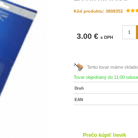
Kód produktu: 3808352
3.00 €
s DPH
Tento tovar máme
sklad
Tovar objednaný do 11:00 odos
Druh
EAN
Prečo kúpiť lievik