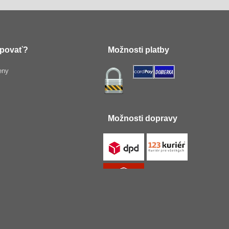
povať?
Možnosti platby
eny
Možnosti dopravy