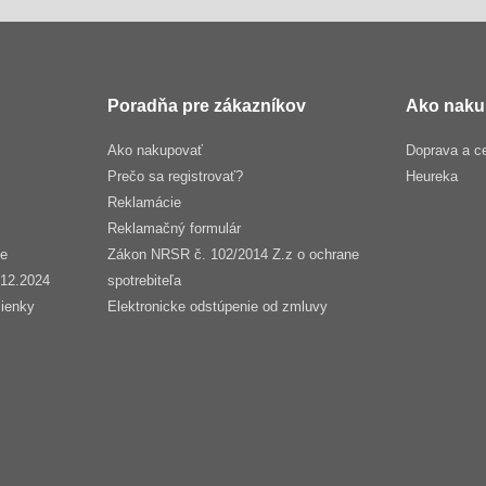
Poradňa pre zákazníkov
Ako naku
Ako nakupovať
Doprava a c
Prečo sa registrovať?
Heureka
Reklamácie
Reklamačný formulár
še
Zákon NRSR č. 102/2014 Z.z o ochrane
.12.2024
spotrebiteľa
ienky
Elektronicke odstúpenie od zmluvy