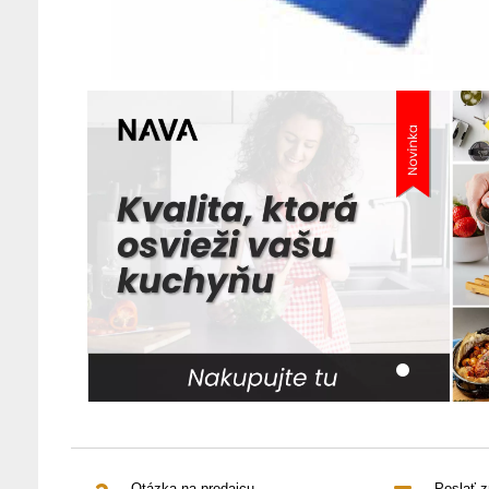
Otázka na predajcu
Poslať 