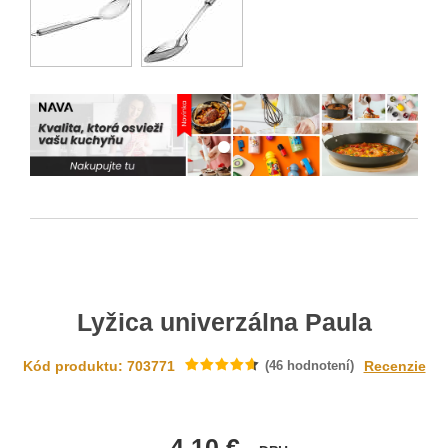
Lyžica univerzálna Paula
Kód produktu: 703771
(
46
hodnotení)
Recenzie
4.10 €