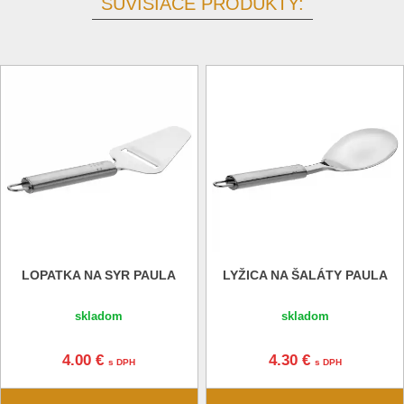
SÚVISIACE PRODUKTY:
LOPATKA NA SYR PAULA
LYŽICA NA ŠALÁTY PAULA
skladom
skladom
4.00 €
4.30 €
s DPH
s DPH