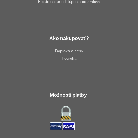
Elektronicke odstúpenie od zmluvy
Ako nakupovať?
Doprava a ceny
Heureka
Možnosti platby