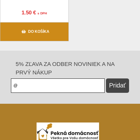
1.50 €
s DPH
DO KOŠÍKA
5% ZĽAVA ZA ODBER NOVINIEK A NA
PRVÝ NÁKUP