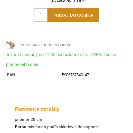
s DPH
Tento tovar máme
skladom
Tovar objednaný do 11:00 odosielame ešte DNES
/počas
pracovného dňa/
EAN
5906737546147
Parametre mriežky
priemer 28 cm
Farba
mix farieb podľa skladovej dostupnosti