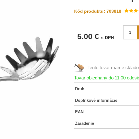
Kód produktu: 703818
5.00 €
s DPH
Tento tovar máme
sklad
Tovar objednaný do 11:00 odos
Druh
Doplnkové informácie
EAN
Zaradenie