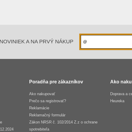
NOVINIEK A NA PRVÝ NÁKUP
Poradňa pre zákazníkov
Ako naku
Ako nakupovať
Doprava a c
Prečo sa registrovať?
Heureka
Reklamácie
Reklamačný formulár
še
Zákon NRSR č. 102/2014 Z.z o ochrane
.12.2024
spotrebiteľa