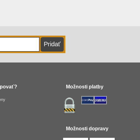
povať?
Možnosti platby
eny
Možnosti dopravy