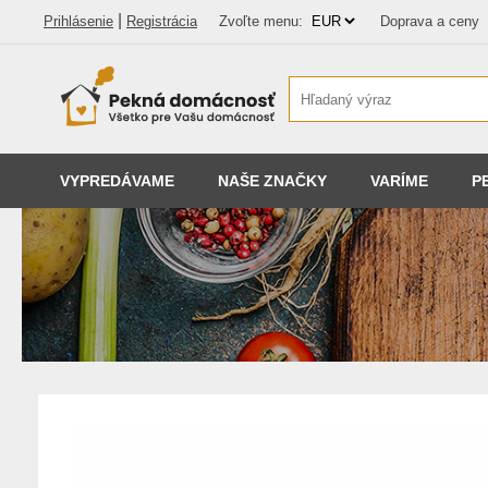
|
Prihlásenie
Registrácia
Zvoľte menu:
Doprava a ceny
VYPREDÁVAME
NAŠE ZNAČKY
VARÍME
P