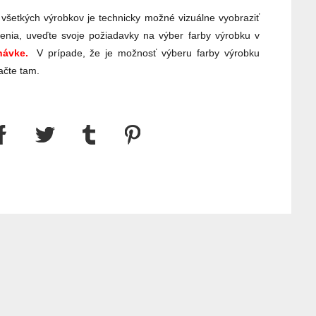
 všetkých výrobkov je technicky možné vizuálne vyobraziť
enia, uveďte svoje požiadavky na výber farby výrobku v
ávke.
V prípade, že je možnosť výberu farby výrobku
ačte tam.