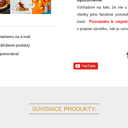
Upozornenie:
Vzhľadom na fakt, že nie u
všetky jeho farebné preved
časti
Poznámka k objedn
v popise výrobku, tak ju ozn
známemu na e-mail
 obľúbené produkty
 porovnávač
SÚVISIACE PRODUKTY: