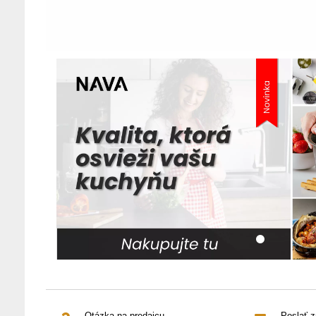
Otázka na predajcu
Poslať 