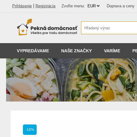
|
Prihlásenie
Registrácia
Zvoľte menu:
Doprava a ceny
VYPREDÁVAME
NAŠE ZNAČKY
VARÍME
P
Ú
-16%