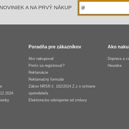
NOVINIEK A NA PRVÝ NÁKUP
Poradňa pre zákazníkov
Ako naku
Ako nakupovať
Doprava a c
Prečo sa registrovať?
Heureka
Reklamácie
Reklamačný formulár
še
Zákon NRSR č. 102/2014 Z.z o ochrane
.12.2024
spotrebiteľa
ienky
Elektronicke odstúpenie od zmluvy