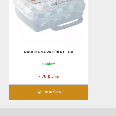
NÁDOBA NA VAJÍČKA HEGA
skladom
7.70 €
s DPH
DO KOŠÍKA