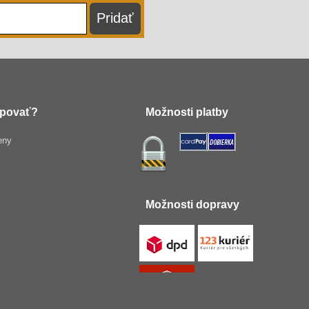
povať?
Možnosti platby
eny
Možnosti dopravy