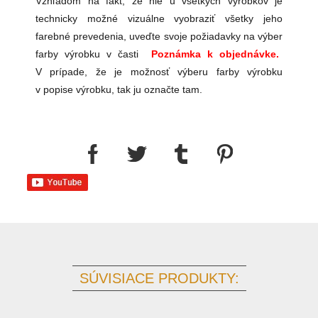
Vzhľadom na fakt, že nie u všetkých výrobkov je
technicky možné vizuálne vyobraziť všetky jeho
farebné prevedenia, uveďte svoje požiadavky na výber
farby výrobku v časti
Poznámka k objednávke.
V prípade, že je možnosť výberu farby výrobku
v popise výrobku, tak ju označte tam.
SÚVISIACE PRODUKTY: