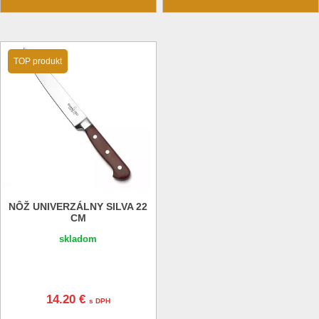
TOP produkt
NÔŽ UNIVERZÁLNY SILVA 22
CM
skladom
14.20 €
s DPH