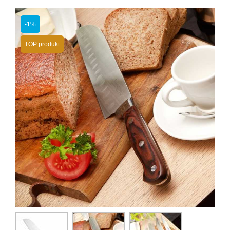
-1%
TOP produkt