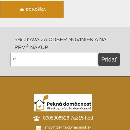
DO KOŠÍKA
5% ZĽAVA ZA ODBER NOVINIEK A NA
PRVÝ NÁKUP
0905906526 7až15 hod
shop@pekna-domacnost.sk