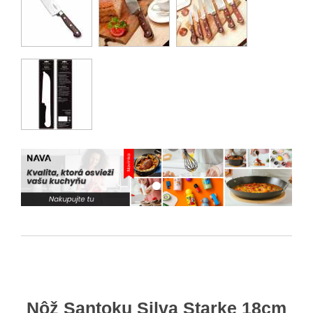
Nôž Santoku Silva Starke 18cm