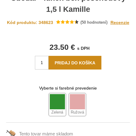
1,5 l Kamille
Kód produktu: 348623
(
50
hodnotení)
Recenzie
23.50 €
s DPH
Vyberte si farebné prevedenie
Zelená
Ružová
Tento tovar máme
skladom