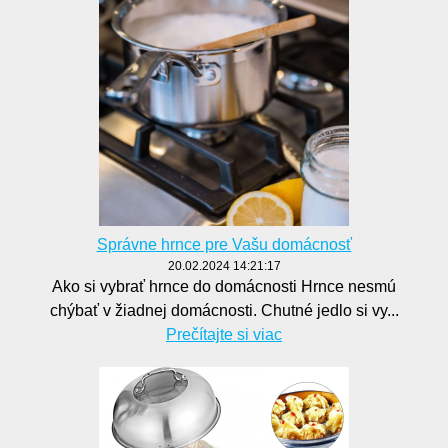
Správne hrnce pre Vašu domácnosť
20.02.2024 14:21:17
Ako si vybrať hrnce do domácnosti Hrnce nesmú
chýbať v žiadnej domácnosti. Chutné jedlo si vy...
Prečítajte si viac