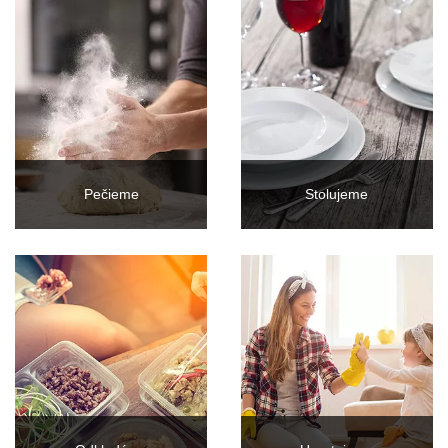
Pečieme
Stolujeme