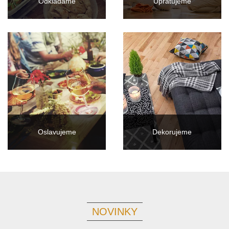
Odkladáme
Upratujeme
Oslavujeme
Dekorujeme
NOVINKY