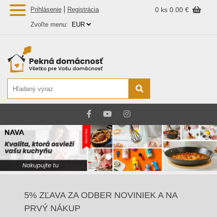
|
Prihlásenie
Registrácia
0 ks
0.00 €
Zvoľte menu:
5% ZĽAVA ZA ODBER NOVINIEK A NA
PRVÝ NÁKUP