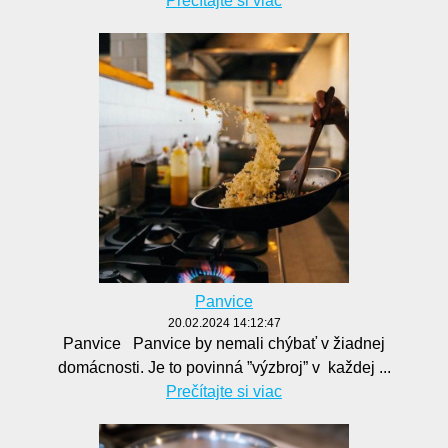
Prečítajte si viac
Panvice
20.02.2024 14:12:47
Panvice Panvice by nemali chýbať v žiadnej
domácnosti. Je to povinná ”výzbroj” v každej ...
Prečítajte si viac