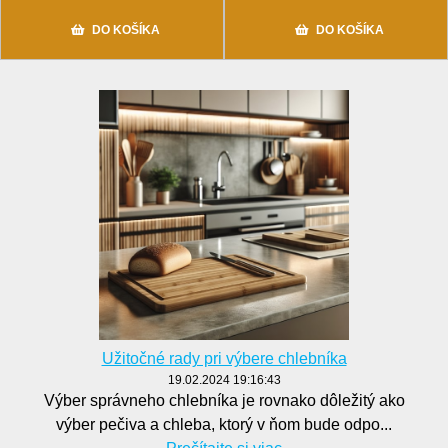
DO KOŠÍKA
DO KOŠÍKA
Užitočné rady pri výbere chlebníka
19.02.2024 19:16:43
Výber správneho chlebníka je rovnako dôležitý ako
výber pečiva a chleba, ktorý v ňom bude odpo...