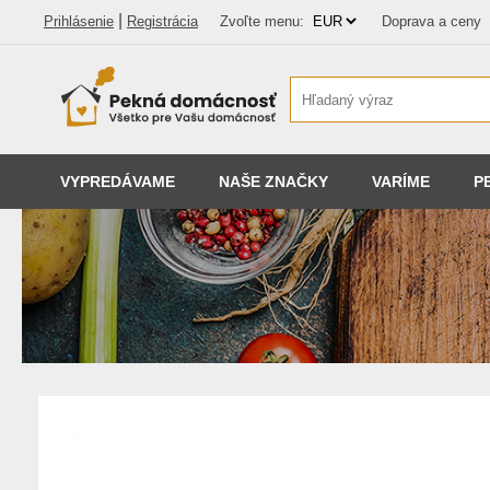
|
Prihlásenie
Registrácia
Zvoľte menu:
Doprava a ceny
VYPREDÁVAME
NAŠE ZNAČKY
VARÍME
P