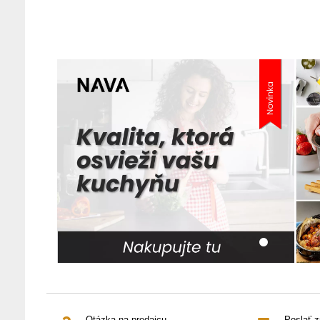
Otázka na predajcu
Poslať 