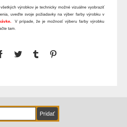
 všetkých výrobkov je technicky možné vizuálne vyobraziť
enia, uveďte svoje požiadavky na výber farby výrobku v
ávke.
V prípade, že je možnosť výberu farby výrobku
ačte tam.