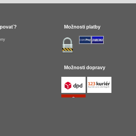
povať?
Možnosti platby
eny
Možnosti dopravy