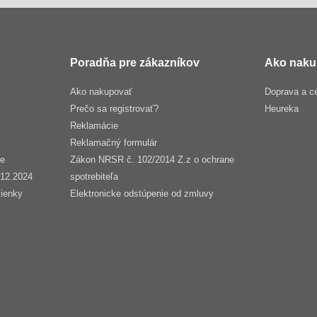
Poradňa pre zákazníkov
Ako naku
Ako nakupovať
Doprava a c
Prečo sa registrovať?
Heureka
Reklamácie
Reklamačný formulár
še
Zákon NRSR č. 102/2014 Z.z o ochrane
.12.2024
spotrebiteľa
ienky
Elektronicke odstúpenie od zmluvy