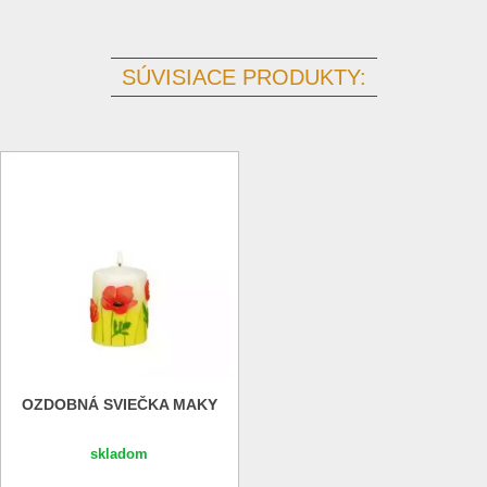
SÚVISIACE PRODUKTY:
OZDOBNÁ SVIEČKA MAKY
skladom