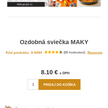
Ozdobná sviečka MAKY
Kód produktu: S-9494
(
80
hodnotení)
Recenzie
8.10 €
s DPH