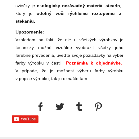
sviečky je
ekologicky nezávadný materiál stearín
,
ktorý je
odolný voči rýchlemu roztopeniu a
stekaniu.
Upozornenie:
Vzhľadom na fakt, že nie u všetkých výrobkov je
technicky možné vizuálne vyobraziť všetky jeho
farebné prevedenia, uveďte svoje požiadavky na výber
farby výrobku v časti
Poznámka k objednávke.
V prípade, že je možnosť výberu farby výrobku
v popise výrobku, tak ju označte tam.