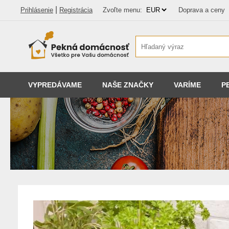
|
Prihlásenie
Registrácia
Zvoľte menu:
Doprava a ceny
VYPREDÁVAME
NAŠE ZNAČKY
VARÍME
P