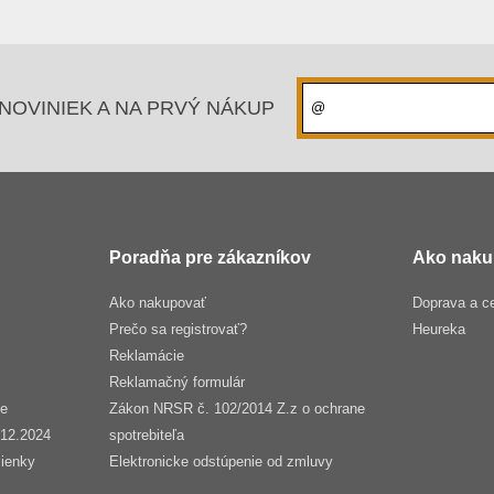
NOVINIEK A NA PRVÝ NÁKUP
Poradňa pre zákazníkov
Ako naku
Ako nakupovať
Doprava a c
Prečo sa registrovať?
Heureka
Reklamácie
Reklamačný formulár
še
Zákon NRSR č. 102/2014 Z.z o ochrane
.12.2024
spotrebiteľa
ienky
Elektronicke odstúpenie od zmluvy