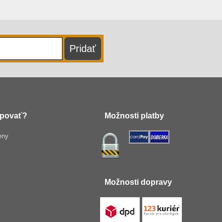
povať?
Možnosti platby
eny
Možnosti dopravy