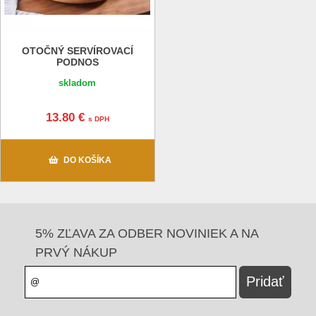
OTOČNÝ SERVÍROVACÍ
PODNOS
skladom
13.80 €
s DPH
DO KOŠÍKA
5% ZĽAVA ZA ODBER NOVINIEK A NA
PRVÝ NÁKUP