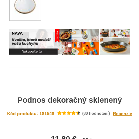
Podnos dekoračný sklenený
Kód produktu: 181548
(
80
hodnotení)
Recenzie
11.80 €