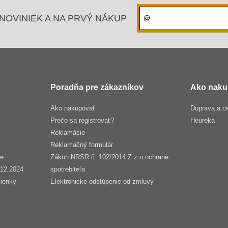
NOVINIEK A NA PRVÝ NÁKUP
Poradňa pre zákazníkov
Ako naku
Ako nakupovať
Doprava a c
Prečo sa registrovať?
Heureka
Reklamácie
Reklamačný formulár
še
Zákon NRSR č. 102/2014 Z.z o ochrane
.12.2024
spotrebiteľa
ienky
Elektronicke odstúpenie od zmluvy