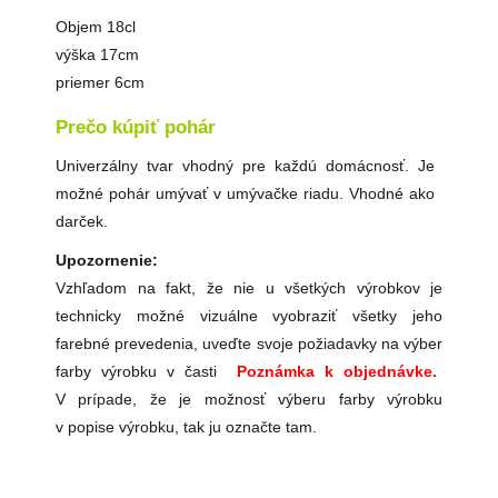
Objem 18cl
výška 17cm
priemer 6cm
Prečo kúpiť pohár
Univerzálny tvar vhodný pre každú domácnosť. Je
možné pohár umývať v umývačke riadu. Vhodné ako
darček.
Upozornenie:
Vzhľadom na fakt, že nie u všetkých výrobkov je
technicky možné vizuálne vyobraziť všetky jeho
farebné prevedenia, uveďte svoje požiadavky na výber
farby výrobku v časti
Poznámka k objednávke.
V prípade, že je možnosť výberu farby výrobku
v popise výrobku, tak ju označte tam.