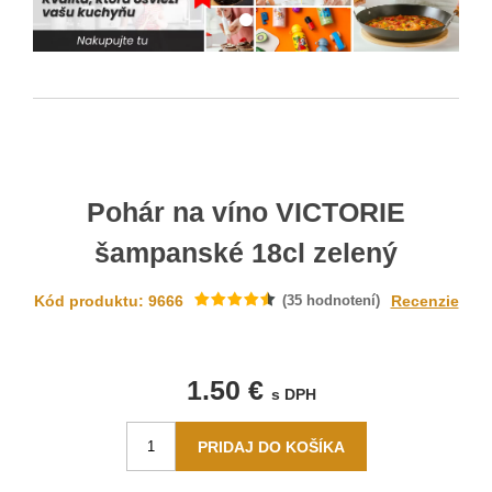
Pohár na víno VICTORIE
šampanské 18cl zelený
Kód produktu: 9666
(
35
hodnotení)
Recenzie
1.50 €
s DPH