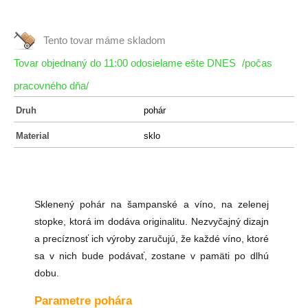
Tento tovar máme
skladom
Tovar objednaný do 11:00 odosielame ešte DNES
/počas
pracovného dňa/
Druh
pohár
Material
sklo
Sklenený pohár na šampanské a víno, na zelenej
stopke, ktorá im dodáva originalitu. Nezvyčajný dizajn
a precíznosť ich výroby zaručujú, že každé víno, ktoré
sa v nich bude podávať, zostane v pamäti po dlhú
dobu.
Parametre pohára