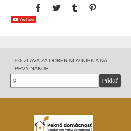
5% ZĽAVA ZA ODBER NOVINIEK A NA
PRVÝ NÁKUP