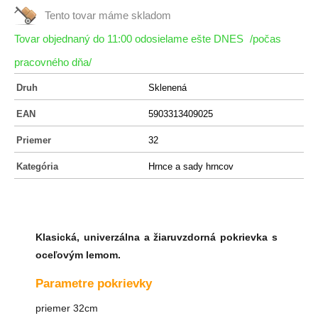
Tento tovar máme
skladom
Tovar objednaný do 11:00 odosielame ešte DNES
/počas
pracovného dňa/
Druh
Sklenená
EAN
5903313409025
Priemer
32
Kategória
Hrnce a sady hrncov
Klasická, univerzálna a žiaruvzdorná pokrievka s
oceľovým lemom.
Parametre pokrievky
priemer 32cm