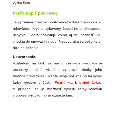
výška 5cm
Prečo
kúpiť pokrievky
Je vyrobená z vysoko kvalitného bezfarebného skla s
rukoväťou. Kryt je vybavený špeciálne profilovanou
úchytkou, ktorá poskytuje voľnú aj istú tesnosť. Je
vhodná do úmývačky riadu. Neodporúča sa pečenie v
rúre na pečenie.
Upozornenie:
Vzhľadom na fakt, že nie u všetkých výrobkov je
technicky možné vizuálne vyobraziť všetky jeho
farebné prevedenia, uveďte svoje požiadavky na výber
farby výrobku v časti
Poznámka k objednávke.
V prípade, že je možnosť výberu farby výrobku
v popise výrobku, tak ju označte tam.