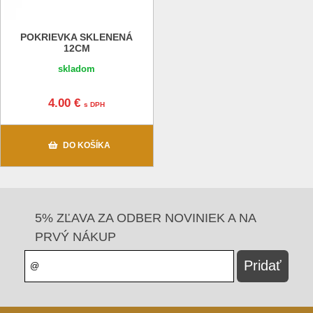
POKRIEVKA SKLENENÁ
12CM
skladom
4.00 €
s DPH
DO KOŠÍKA
5% ZĽAVA ZA ODBER NOVINIEK A NA
PRVÝ NÁKUP