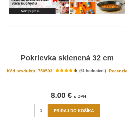
Pokrievka sklenená 32 cm
Kód produktu: 750503
(
61
hodnotení)
Recenzie
8.00 €
s DPH