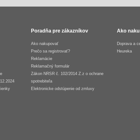
Poradňa pre zákazníkov
Ako naku
Ako nakupovať
Doprava a c
Prečo sa registrovať?
Heureka
Reklamácie
Reklamačný formulár
še
Zákon NRSR č. 102/2014 Z.z o ochrane
.12.2024
spotrebiteľa
ienky
Elektronicke odstúpenie od zmluvy