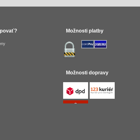
povať?
Možnosti platby
eny
Možnosti dopravy