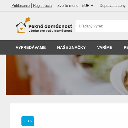
|
Prihlásenie
Registrácia
Zvoľte menu:
Doprava a ceny
VYPREDÁVAME
NAŠE ZNAČKY
VARÍME
P
-13%