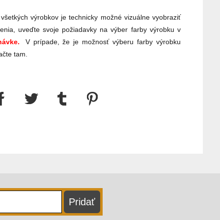
 všetkých výrobkov je technicky možné vizuálne vyobraziť
enia, uveďte svoje požiadavky na výber farby výrobku v
ávke.
V prípade, že je možnosť výberu farby výrobku
ačte tam.