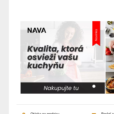
Otázka na predajcu
Poslať 