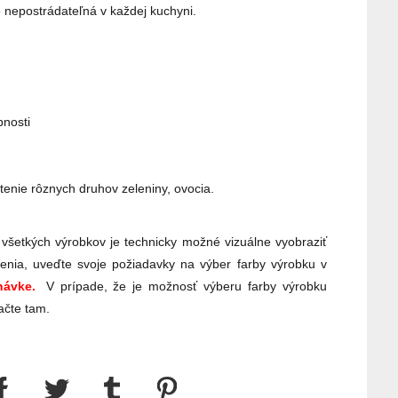
e nepostrádateľná v každej kuchyni.
pnosti
tenie rôznych druhov zeleniny, ovocia.
 všetkých výrobkov je technicky možné vizuálne vyobraziť
enia, uveďte svoje požiadavky na výber farby výrobku v
ávke.
V prípade, že je možnosť výberu farby výrobku
ačte tam.