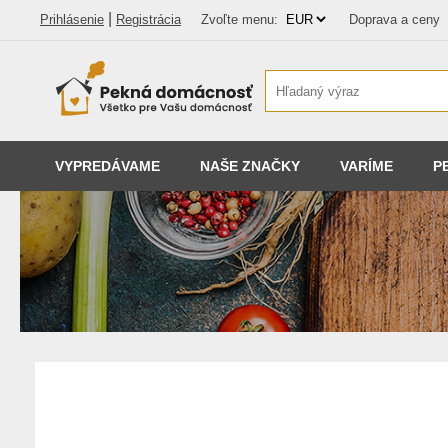
|
Prihlásenie
Registrácia
Zvoľte menu:
Doprava a ceny
VYPREDÁVAME
NAŠE ZNAČKY
VARÍME
P