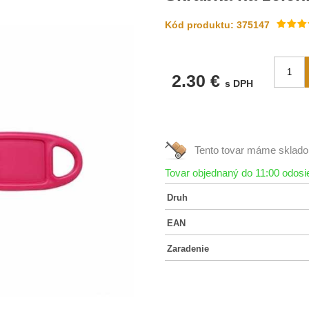
Kód produktu: 375147
2.30 €
s DPH
Tento tovar máme
sklad
Tovar objednaný do 11:00 odos
Druh
EAN
Zaradenie