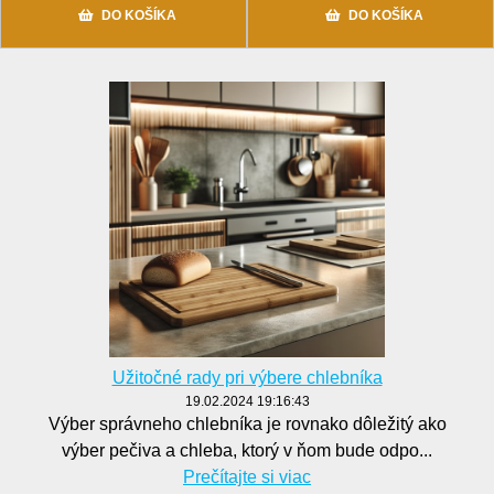
DO KOŠÍKA
DO KOŠÍKA
Užitočné rady pri výbere chlebníka
19.02.2024 19:16:43
Výber správneho chlebníka je rovnako dôležitý ako
výber pečiva a chleba, ktorý v ňom bude odpo...
Prečítajte si viac