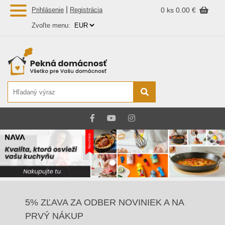
|
Prihlásenie
Registrácia
0 ks
0.00 €
Zvoľte menu:
5% ZĽAVA ZA ODBER NOVINIEK A NA
PRVÝ NÁKUP