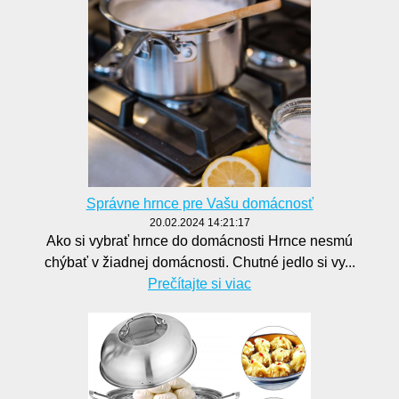
Správne hrnce pre Vašu domácnosť
20.02.2024 14:21:17
Ako si vybrať hrnce do domácnosti Hrnce nesmú
chýbať v žiadnej domácnosti. Chutné jedlo si vy...
Prečítajte si viac