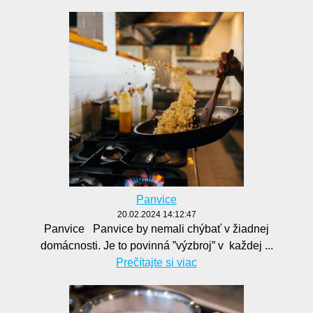
Panvice
20.02.2024 14:12:47
Panvice Panvice by nemali chýbať v žiadnej
domácnosti. Je to povinná ”výzbroj” v každej ...
Prečítajte si viac