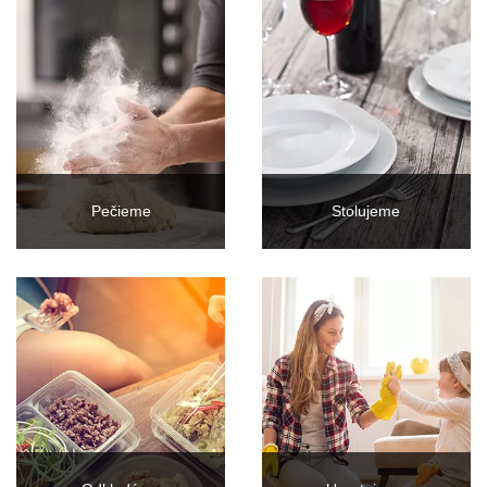
Pečieme
Stolujeme