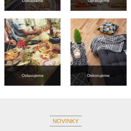
Odkladáme
Upratujeme
Oslavujeme
Dekorujeme
NOVINKY