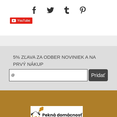
5% ZĽAVA ZA ODBER NOVINIEK A NA
PRVÝ NÁKUP