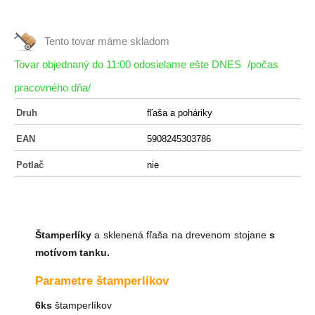
Tento tovar máme
skladom
Tovar objednaný do 11:00 odosielame ešte DNES
/počas
pracovného dňa/
Druh
fľaša a poháriky
EAN
5908245303786
Potlač
nie
Štamperlíky
a sklenená fľaša na drevenom stojane
s
motívom tanku.
Parametre štamperlíkov
6ks
štamperlíkov