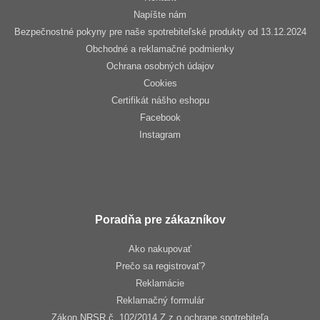
Napíšte nám
Bezpečnostné pokyny pre naše spotrebiteľské produkty od 13.12.2024
Obchodné a reklamačné podmienky
Ochrana osobných údajov
Cookies
Certifikát nášho eshopu
Facebook
Instagram
Poradňa pre zákazníkov
Ako nakupovať
Prečo sa registrovať?
Reklamácie
Reklamačný formulár
Zákon NRSR č. 102/2014 Z.z o ochrane spotrebiteľa