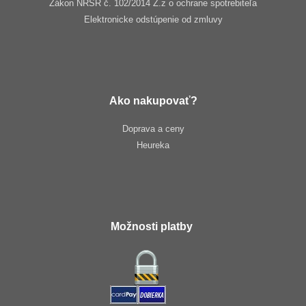
Zákon NRSR č. 102/2014 Z.z o ochrane spotrebiteľa
Elektronicke odstúpenie od zmluvy
Ako nakupovať?
Doprava a ceny
Heureka
Možnosti platby