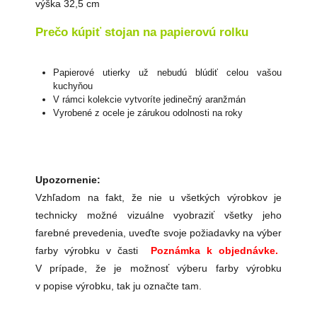
výška 32,5 cm
Prečo kúpiť stojan na papierovú rolku
Papierové utierky už nebudú blúdiť celou vašou
kuchyňou
V rámci kolekcie vytvoríte jedinečný aranžmán
Vyrobené z ocele je zárukou odolnosti na roky
Upozornenie:
Vzhľadom na fakt, že nie u všetkých výrobkov je
technicky možné vizuálne vyobraziť všetky jeho
farebné prevedenia, uveďte svoje požiadavky na výber
farby výrobku v časti
Poznámka k objednávke.
V prípade, že je možnosť výberu farby výrobku
v popise výrobku, tak ju označte tam.