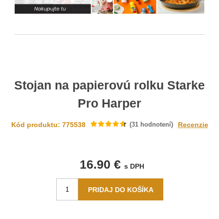
Stojan na papierovú rolku Starke
Pro Harper
Kód produktu: 775538
(
31
hodnotení)
Recenzie
16.90 €
s DPH