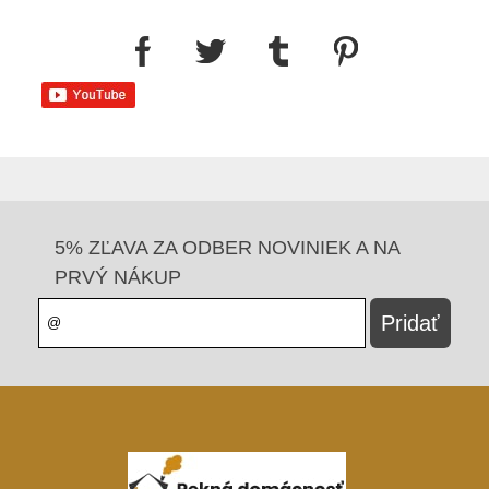
5% ZĽAVA ZA ODBER NOVINIEK A NA
PRVÝ NÁKUP