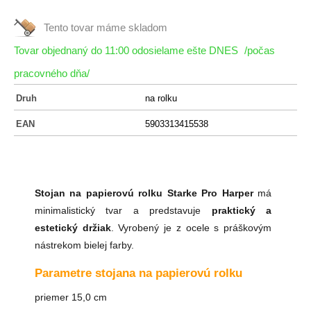
Tento tovar máme
skladom
Tovar objednaný do 11:00 odosielame ešte DNES
/počas
pracovného dňa/
Druh
na rolku
EAN
5903313415538
Stojan na papierovú rolku Starke Pro Harper
má
minimalistický tvar a predstavuje
praktický a
estetický držiak
. Vyrobený je z ocele s práškovým
nástrekom bielej farby.
Parametre stojana na papierovú rolku
priemer 15,0 cm