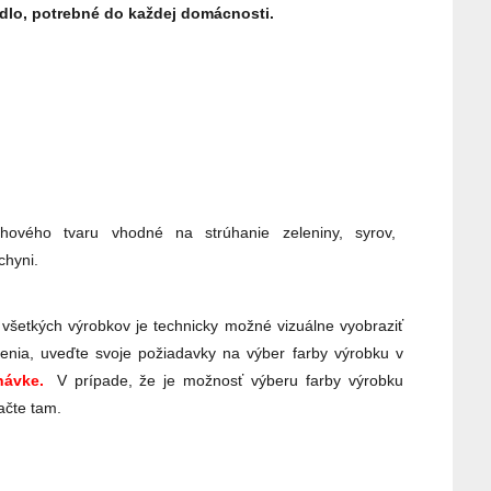
dlo, potrebné do každej domácnosti.
ruhového tvaru vhodné na strúhanie zeleniny, syrov,
chyni.
 všetkých výrobkov je technicky možné vizuálne vyobraziť
enia, uveďte svoje požiadavky na výber farby výrobku v
ávke.
V prípade, že je možnosť výberu farby výrobku
ačte tam.