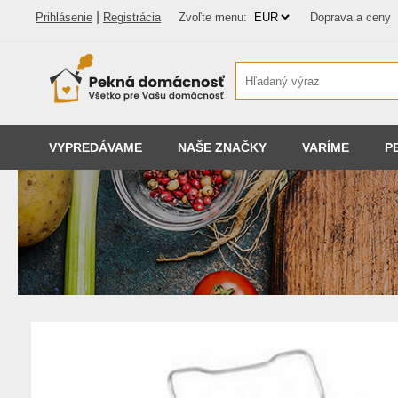
|
Prihlásenie
Registrácia
Zvoľte menu:
Doprava a ceny
VYPREDÁVAME
NAŠE ZNAČKY
VARÍME
P