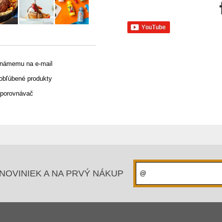
známemu na e-mail
 obľúbené produkty
 porovnávač
NOVINIEK A NA PRVÝ NÁKUP