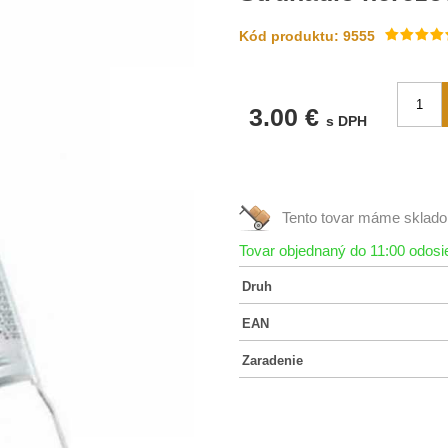
Kód produktu: 9555
3.00 €
s DPH
Tento tovar máme
sklad
Tovar objednaný do 11:00 odos
Druh
EAN
Zaradenie