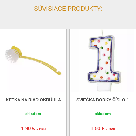
SÚVISIACE PRODUKTY:
KEFKA NA RIAD OKRÚHLA
SVIEČKA BODKY ČÍSLO 1
skladom
skladom
1.90 €
1.50 €
s DPH
s DPH