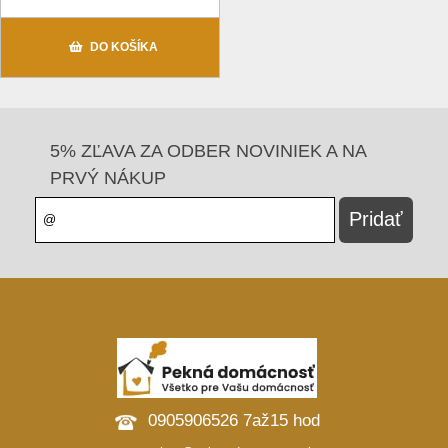
DO KOŠÍKA
5% ZĽAVA ZA ODBER NOVINIEK A NA
PRVÝ NÁKUP
0905906526 7až15 hod