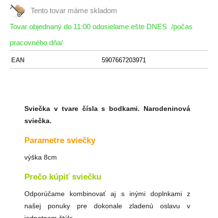
Tento tovar máme
skladom
Tovar objednaný do 11:00 odosielame ešte DNES
/počas
pracovného dňa/
EAN
5907667203971
Sviečka v tvare čísla s bodkami. Narodeninová
sviečka.
Parametre sviečky
výška 8cm
Prečo kúpiť sviečku
Odporúčame kombinovať aj s inými doplnkami z
našej ponuky pre dokonale zladenú oslavu v