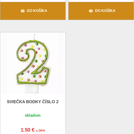
DO KOŠÍKA
DO KOŠÍKA
SVIEČKA BODKY ČÍSLO 2
skladom
1.50 €
s DPH