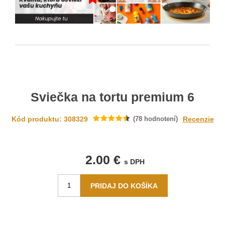
Sviečka na tortu premium 6
Kód produktu: 308329
(
78
hodnotení)
Recenzie
2.00 €
s DPH