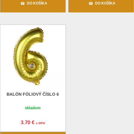
DO KOŠÍKA
DO KOŠÍKA
BALÓN FÓLIOVÝ ČÍSLO 6
skladom
3.70 €
s DPH