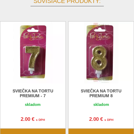
SÚVISIACE PRODUKTY:
SVIEČKA NA TORTU
SVIEČKA NA TORTU
PREMIUM - 7
PREMIUM 8
skladom
skladom
2.00 €
2.00 €
s DPH
s DPH