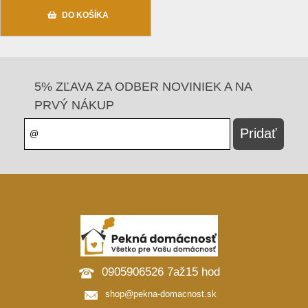
DO KOŠÍKA
5% ZĽAVA ZA ODBER NOVINIEK A NA
PRVÝ NÁKUP
0905906526 7až15 hod
shop@pekna-domacnost.sk