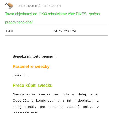
Tento tovar máme
skladom
Tovar objednaný do 11:00 odosielame ešte DNES
/počas
pracovného dňa/
EAN
5907667288329
Sviečka na tortu premium.
Parametre sviečky
výška 8 cm
Prečo kúpiť sviečku
Narodeninová sviečka na tortu v zlatej farbe.
Odporúčame kombinovať aj s inými doplnkami z
našej ponuky pre dokonale zladenú oslavu v