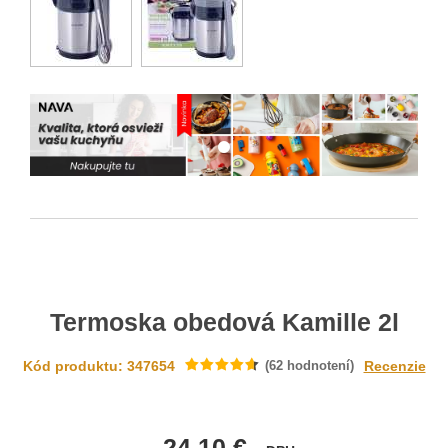
Termoska obedová Kamille 2l
Kód produktu: 347654
(
62
hodnotení)
Recenzie
24.10 €