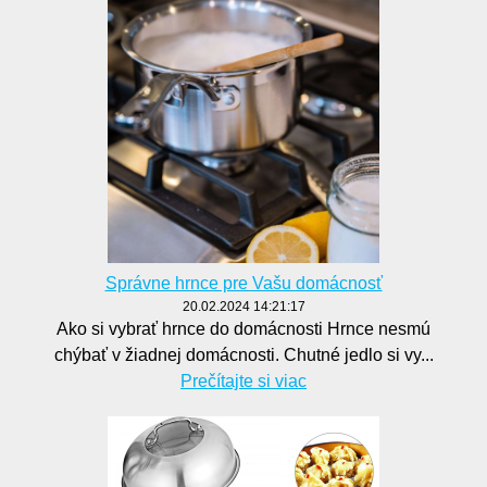
Správne hrnce pre Vašu domácnosť
20.02.2024 14:21:17
Ako si vybrať hrnce do domácnosti Hrnce nesmú
chýbať v žiadnej domácnosti. Chutné jedlo si vy...
Prečítajte si viac