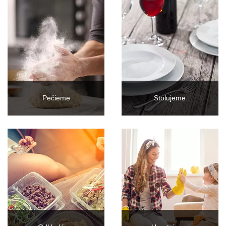
Pečieme
Stolujeme