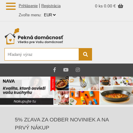
|
Prihlásenie
Registrácia
0 ks
0.00 €
Zvoľte menu:
5% ZĽAVA ZA ODBER NOVINIEK A NA
PRVÝ NÁKUP