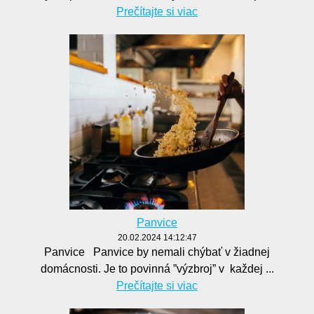
Prečítajte si viac
Panvice
20.02.2024 14:12:47
Panvice Panvice by nemali chýbať v žiadnej
domácnosti. Je to povinná ”výzbroj” v každej ...
Prečítajte si viac