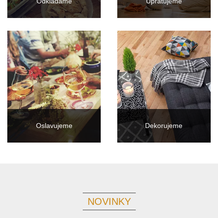
Odkladáme
Upratujeme
Oslavujeme
Dekorujeme
NOVINKY