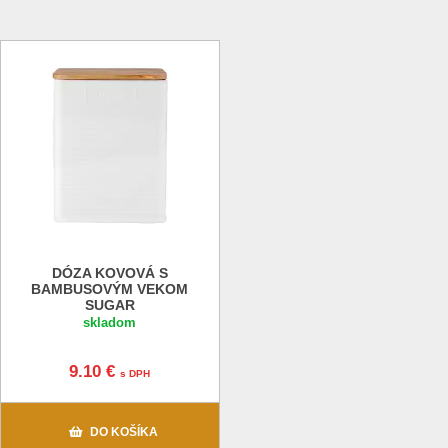
DÓZA KOVOVÁ S
BAMBUSOVÝM VEKOM
SUGAR
skladom
9.10 €
s DPH
DO KOŠÍKA