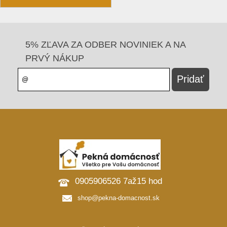
5% ZĽAVA ZA ODBER NOVINIEK A NA
PRVÝ NÁKUP
0905906526 7až15 hod
shop@pekna-domacnost.sk