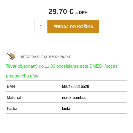
29.70 €
s DPH
Tento tovar máme
skladom
Tovar objednaný do 11:00 odosielame ešte DNES
/počas
pracovného dňa/
EAN
5904252316528
Material
nerez bambus
Farba
biela