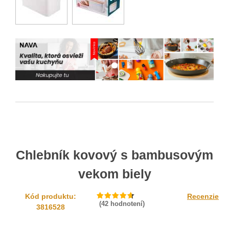
Chlebník kovový s bambusovým
vekom biely
Kód produktu:
Recenzie
(
42
hodnotení)
3816528