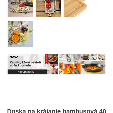
Doska na krájanie bambusová 40