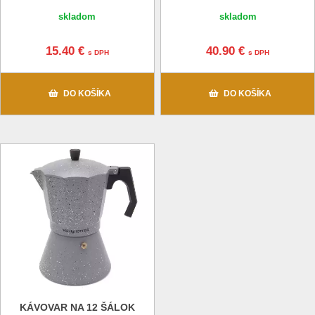
skladom
skladom
15.40 €
40.90 €
s DPH
s DPH
DO KOŠÍKA
DO KOŠÍKA
KÁVOVAR NA 12 ŠÁLOK