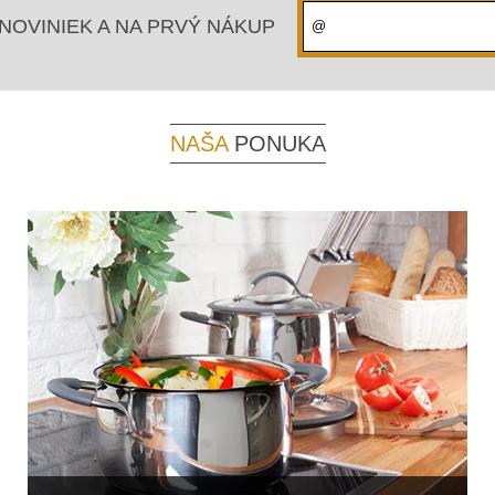
NOVINIEK A NA PRVÝ NÁKUP
NAŠA
PONUKA