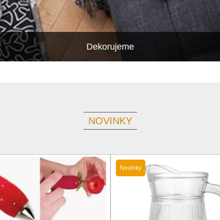
Dekorujeme
NOVINKY
Novinky