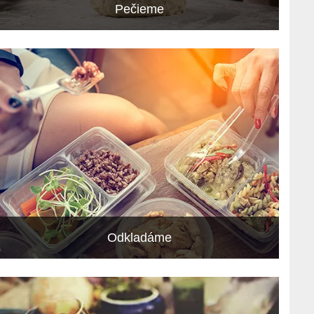
Pečieme
Odkladáme