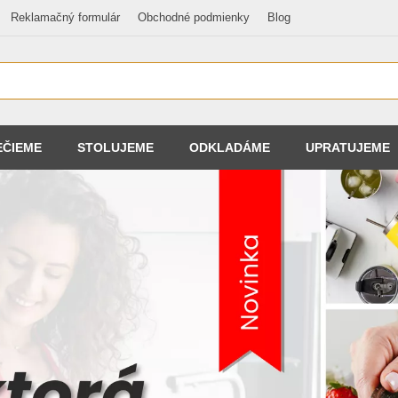
Reklamačný formulár
Obchodné podmienky
Blog
EČIEME
STOLUJEME
ODKLADÁME
UPRATUJEME