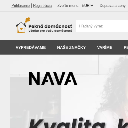
|
Prihlásenie
Registrácia
Zvoľte menu:
Doprava a ceny
VYPREDÁVAME
NAŠE ZNAČKY
VARÍME
P