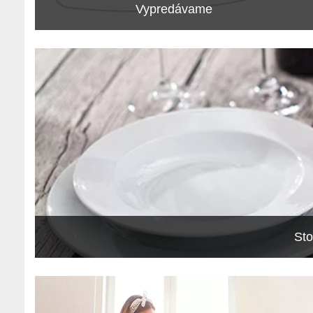
Vypredávame
Sto