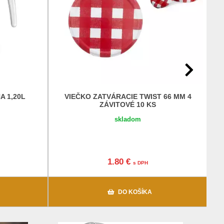
 1,20L
VIEČKO ZATVÁRACIE TWIST 66 MM 4
ZÁVITOVÉ 10 KS
skladom
1.80 €
s DPH
DO KOŠÍKA