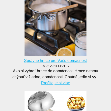
Správne hrnce pre Vašu domácnosť
20.02.2024 14:21:17
Ako si vybrať hrnce do domácnosti Hrnce nesmú
chýbať v žiadnej domácnosti. Chutné jedlo si vy...
Prečítajte si viac