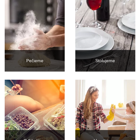
Pečieme
Stolujeme