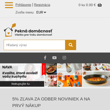
|
Prihlásenie
Registrácia
0 ks
0.00 €
Zvoľte menu:
5% ZĽAVA ZA ODBER NOVINIEK A NA
PRVÝ NÁKUP