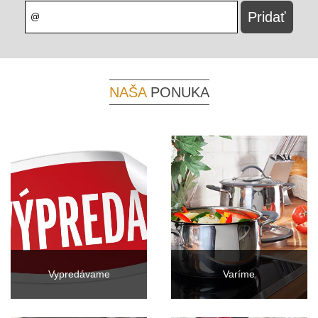
NAŠA
PONUKA
Vypredávame
Varíme