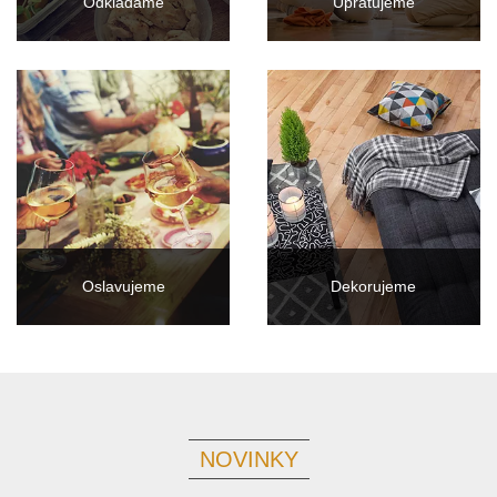
Odkladáme
Upratujeme
Oslavujeme
Dekorujeme
NOVINKY