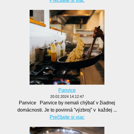
Prečítajte si viac
Panvice
20.02.2024 14:12:47
Panvice Panvice by nemali chýbať v žiadnej
domácnosti. Je to povinná ”výzbroj” v každej ...
Prečítajte si viac