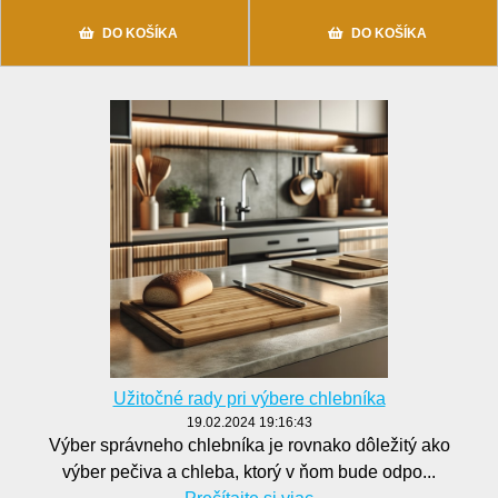
DO KOŠÍKA
DO KOŠÍKA
Užitočné rady pri výbere chlebníka
19.02.2024 19:16:43
Výber správneho chlebníka je rovnako dôležitý ako
výber pečiva a chleba, ktorý v ňom bude odpo...